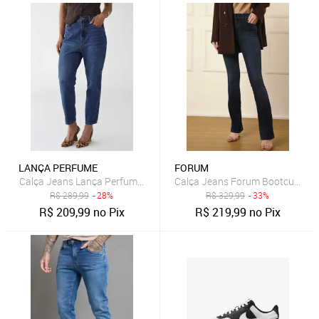
LANÇA PERFUME
FORUM
Calça Jeans Lança Perfume Mom Luna Azul
Calça Jeans Forum Bootcut Est
R$
289,99
- 28%
R$
329,99
- 33%
R$
209,99
no Pix
R$
219,99
no Pix