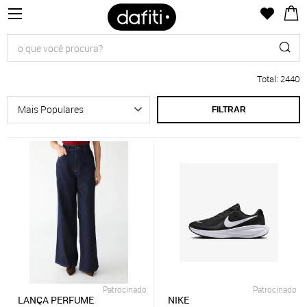
Total
:
2440
FILTRAR
Patrocinado
Patrocinado
LANÇA PERFUME
NIKE