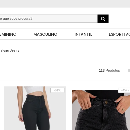
EMININO
MASCULINO
INFANTIL
ESPORTIV
Calças Jeans
113
Produtos
-61%
-45%