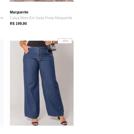
Marguerite
are
Calça Mom Em Sarja Preta Marguerite
R$ 199,90
-38%