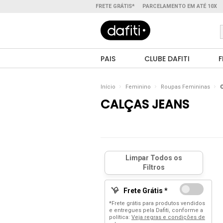
FRETE GRÁTIS*
PARCELAMENTO EM ATÉ 10X
PAIS
CLUBE DAFITI
F
Início
Feminino
Roupas Femininas
CALÇAS JEANS
Frete Grátis *
*Frete grátis para produtos vendidos
e entregues pela Dafiti, conforme a
política:
Veja regras e condições de