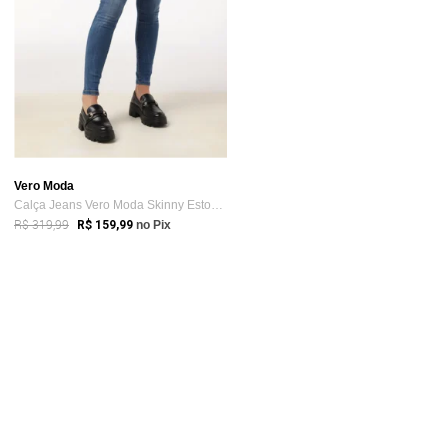
Vero Moda
Calça Jeans Vero Moda Skinny Estonada Azul
R$ 319,99
R$ 159,99
no Pix