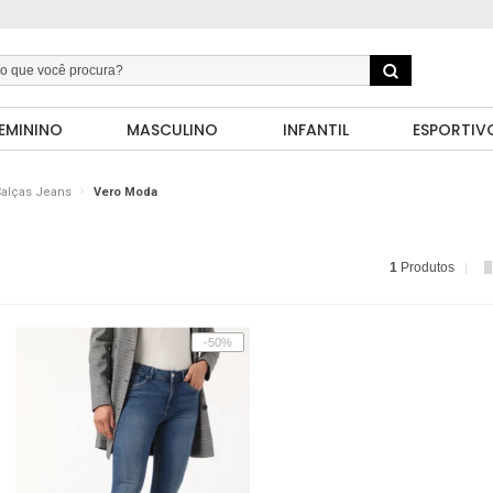
EMININO
MASCULINO
INFANTIL
ESPORTIV
alças Jeans
Vero Moda
1
Produtos
-50%