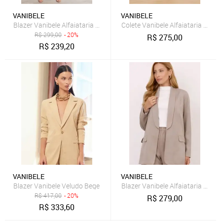
VANIBELE
VANIBELE
Blazer Vanibele Alfaiataria Pink
Colete Vanibele Alfaiataria Grafi
R$
299,00
- 20%
R$
275,00
R$
239,20
VANIBELE
VANIBELE
Blazer Vanibele Veludo Bege
Blazer Vanibele Alfaiataria Bege
R$
417,00
- 20%
R$
279,00
R$
333,60