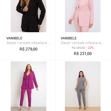
VANIBELE
VANIBELE
Blazer Vanibele Alfaiataria Preto
Blazer Vanibele Alfaiataria Rosê
R$
289,00
- 20%
R$
279,00
R$
231,00