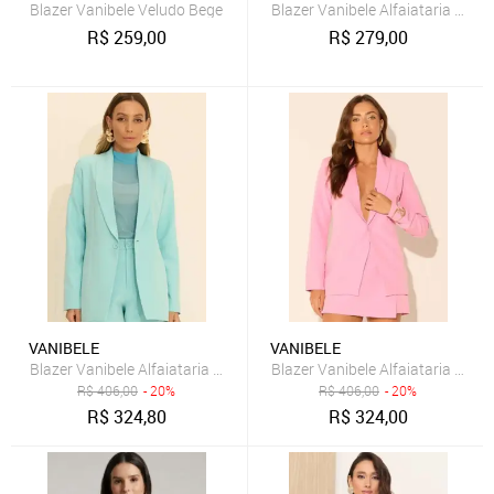
Blazer Vanibele Veludo Bege
Blazer Vanibele Alfaiataria Rosê
R$
259,00
R$
279,00
VANIBELE
VANIBELE
Blazer Vanibele Alfaiataria Azul
Blazer Vanibele Alfaiataria Rosa
R$
406,00
- 20%
R$
406,00
- 20%
R$
324,80
R$
324,00