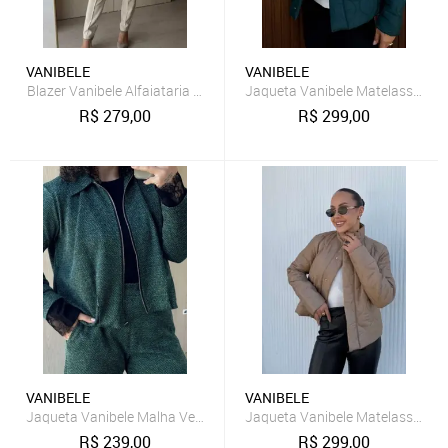
VANIBELE
VANIBELE
Blazer Vanibele Alfaiataria Cereja
Jaqueta Vanibele Matelasse Ver
R$
279,00
R$
299,00
VANIBELE
VANIBELE
Jaqueta Vanibele Malha Verde
Jaqueta Vanibele Matelasse Beg
R$
239,00
R$
299,00