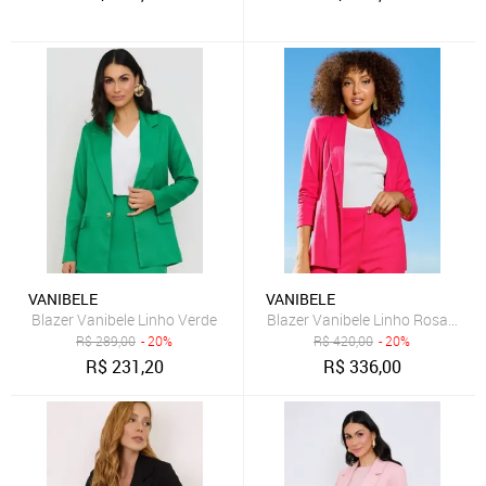
VANIBELE
VANIBELE
Blazer Vanibele Linho Verde
Blazer Vanibele Linho Rosa Chicl
R$
289,00
- 20%
R$
420,00
- 20%
R$
231,20
R$
336,00