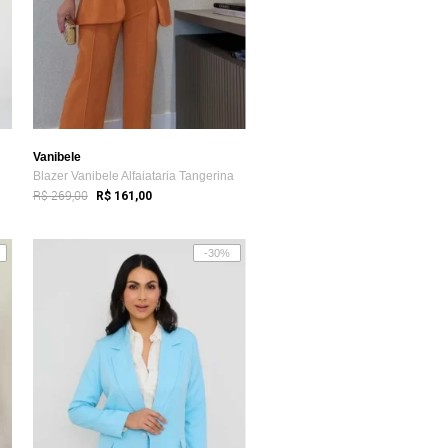
Vanibele
Blazer Vanibele Alfaiataria Tangerina
R$ 269,00
R$ 161,00
-30%