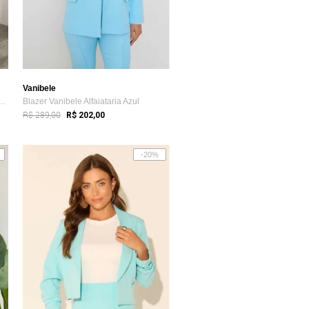
Vanibele
bele Alfaiataria Rosa Goiaba
Blazer Vanibele Alfaiataria Azul
R$ 289,00
R$ 202,00
-20%