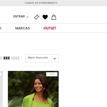
CANAIS DE ATENDIMENTO
ENTRAR
O
MARCAS
OUTLET
Maior desconto
-45%