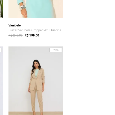
Vanibele
Blazer Vanibele Cropped Azul Piscina
R$ 249,00
R$ 199,00
-20%