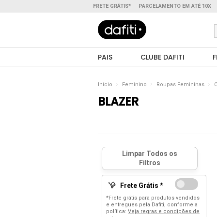
FRETE GRÁTIS*
PARCELAMENTO EM ATÉ 10X
PAIS
CLUBE DAFITI
F
Início
Feminino
Roupas Femininas
C
BLAZER
Frete Grátis *
*Frete grátis para produtos vendidos
e entregues pela Dafiti, conforme a
política:
Veja regras e condições de