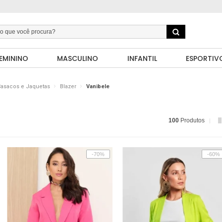
EMININO
MASCULINO
INFANTIL
ESPORTIV
asacos e Jaquetas
Blazer
Vanibele
100
Produtos
-70%
-60%