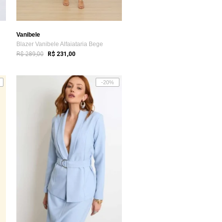
Vanibele
Blazer Vanibele Alfaiataria Bege
R$ 289,00
R$ 231,00
-20%