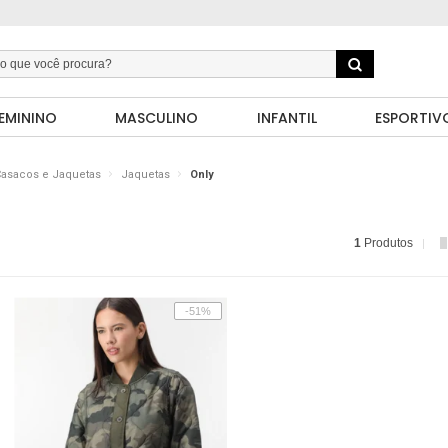
EMININO
MASCULINO
INFANTIL
ESPORTIV
asacos e Jaquetas
Jaquetas
Only
1
Produtos
-51%