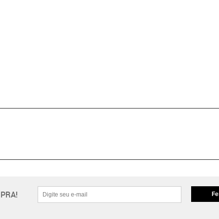
PRA!
Fe