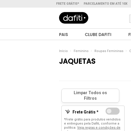
FRETE GRÁTIS*
PARCELAMENTO EM ATÉ 10X
PAIS
CLUBE DAFITI
F
Início
Feminino
Roupas Femininas
C
JAQUETAS
Frete Grátis *
*Frete grátis para produtos vendidos
e entregues pela Dafiti, conforme a
política:
Veja regras e condições de