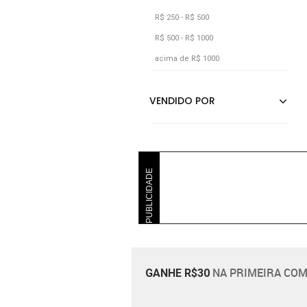
Bloom
R$ 250 - R$ 500
R$ 500 - R$ 1000
acima de R$ 1000
PUBLICIDADE
NA PRIMEIRA COM
GANHE R$30