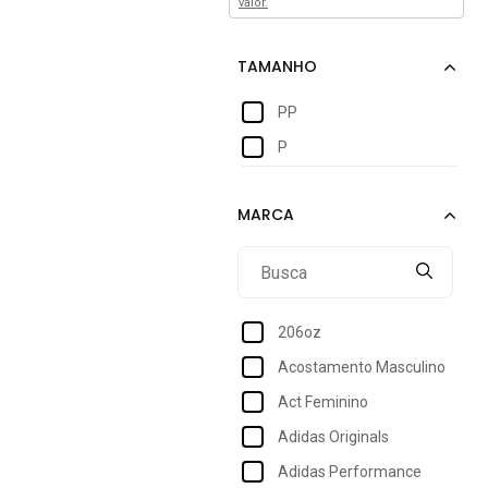
valor.
PP
P
206oz
Acostamento Masculino
Act Feminino
Adidas Originals
Adidas Performance