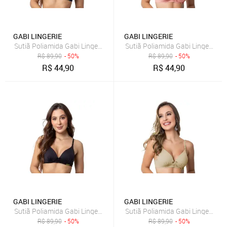
GABI LINGERIE
GABI LINGERIE
Sutiã Poliamida Gabi Lingerie Com Bojo Confort Básico Liso Reforç
Sutiã Poliamida Gabi Lingerie C
R$
89,90
- 50%
R$
89,90
- 50%
R$
44,90
R$
44,90
GABI LINGERIE
GABI LINGERIE
Sutiã Poliamida Gabi Lingerie Com Bojo Confort Básico Liso Reforç
Sutiã Poliamida Gabi Lingerie C
R$
89,90
- 50%
R$
89,90
- 50%