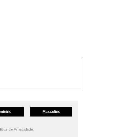
minino
Masculino
lítica de Privacidade.