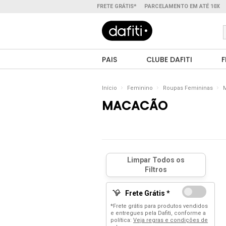
FRETE GRÁTIS*
PARCELAMENTO EM ATÉ 10X
PAIS
CLUBE DAFITI
F
Início
Feminino
Roupas Femininas
MACACÃO
Frete Grátis *
*Frete grátis para produtos vendidos
e entregues pela Dafiti, conforme a
política:
Veja regras e condições de