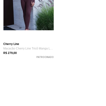
Cherry Line
Macacão Cherry Line Tricô Manga Longa Zi...
R$ 279,00
PATROCINADO