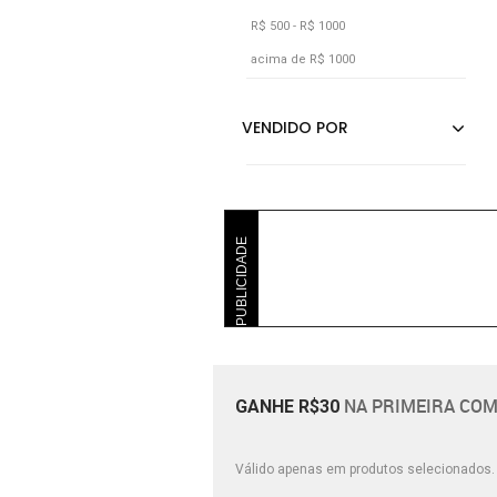
R$ 500 - R$ 1000
acima de R$ 1000
PUBLICIDADE
NA PRIMEIRA COM
GANHE R$30
Válido apenas em produtos selecionados