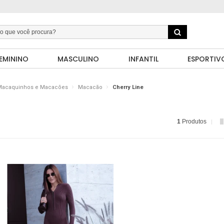
EMININO
MASCULINO
INFANTIL
ESPORTIV
Macaquinhos e Macacões
Macacão
Cherry Line
1
Produtos