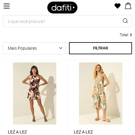
Total
:
8
FILTRAR
LEZ A LEZ
LEZ A LEZ