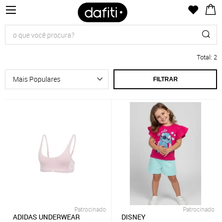
Total
:
2
FILTRAR
Patrocinado
Patrocinado
ADIDAS UNDERWEAR
DISNEY