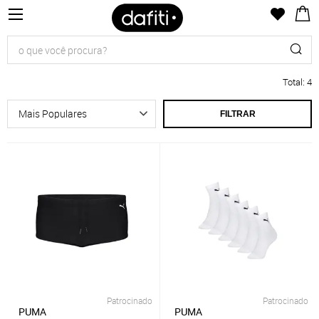
Total
:
4
FILTRAR
Patrocinado
Patrocinado
PUMA
PUMA