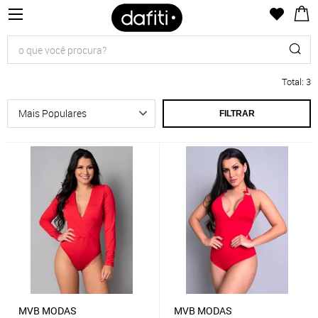
Total
:
3
FILTRAR
MVB MODAS
MVB MODAS