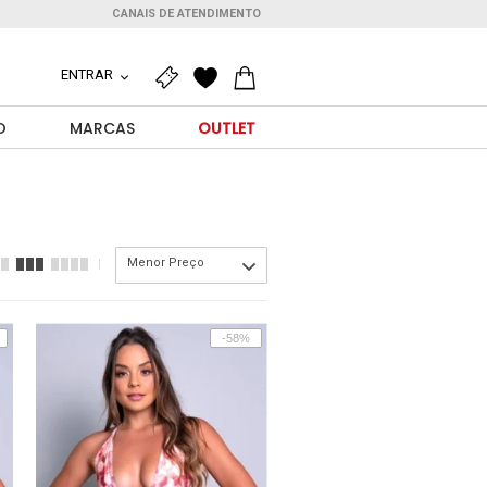
CANAIS DE ATENDIMENTO
ENTRAR
O
MARCAS
OUTLET
Menor Preço
-58%