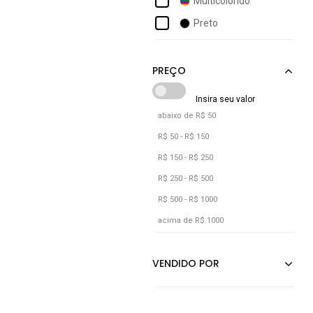
Multicolorido
Preto
Rosa
Verde
Verde Militar
Vermelho
abaixo de R$ 50
R$ 50 - R$ 150
R$ 150 - R$ 250
R$ 250 - R$ 500
R$ 500 - R$ 1000
acima de R$ 1000