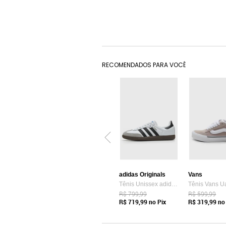
RECOMENDADOS PARA VOCÊ
adidas Originals
Vans
Tênis Unissex adidas Originals Samba OG Branco
R$ 799,99
R$ 599,99
R$ 719,99
no Pix
R$ 319,99
no 