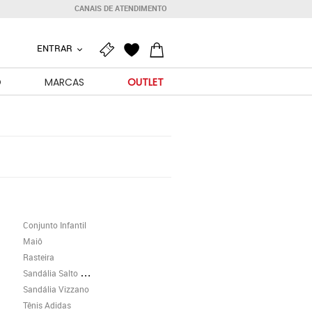
CANAIS DE ATENDIMENTO
ENTRAR
O
MARCAS
OUTLET
Conjunto Infantil
Maiô
Rasteira
Sandália Salto Grosso
Sandália Vizzano
Tênis Adidas