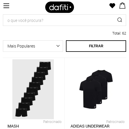
Total
:
62
FILTRAR
Patrocinado
Patrocinado
MASH
ADIDAS UNDERWEAR