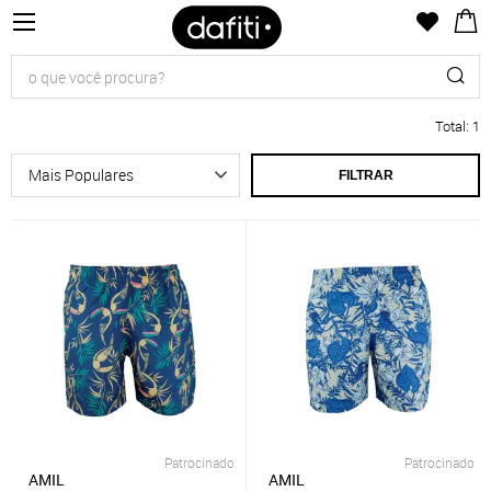
Total
:
1
FILTRAR
Patrocinado
Patrocinado
AMIL
AMIL