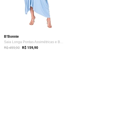
B'Bonnie
Saia Longa Pontas Assimétricas e Bolsos ...
R$ 459,90
R$ 159,90