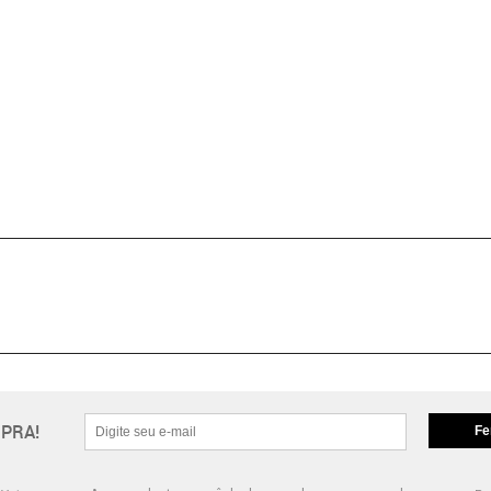
PRA!
Fe