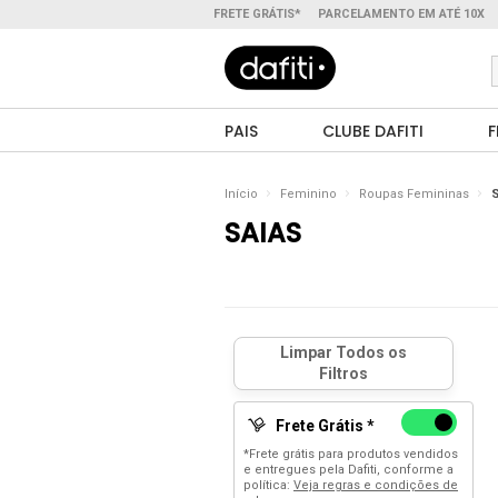
FRETE GRÁTIS*
PARCELAMENTO EM ATÉ 10X
PAIS
CLUBE DAFITI
F
Início
Feminino
Roupas Femininas
S
SAIAS
Frete Grátis *
*Frete grátis para produtos vendidos
e entregues pela Dafiti, conforme a
política:
Veja regras e condições de