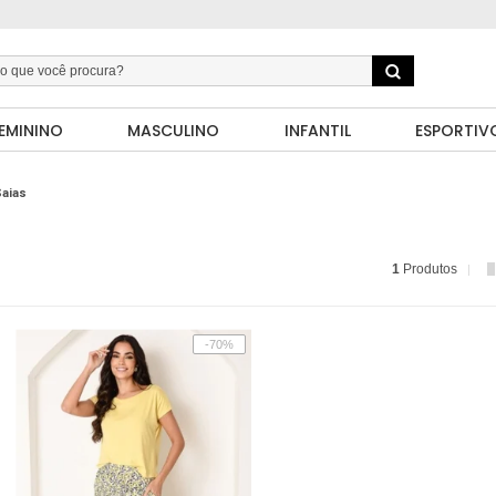
EMININO
MASCULINO
INFANTIL
ESPORTIV
aias
1
Produtos
-70%