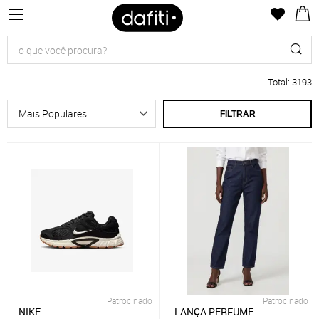
Total
:
3193
FILTRAR
Patrocinado
Patrocinado
NIKE
LANÇA PERFUME