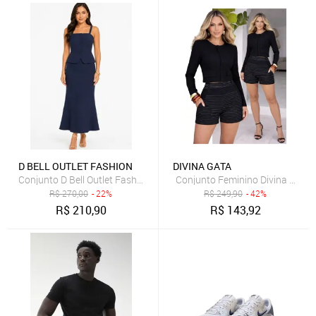
D BELL OUTLET FASHION
DIVINA GATA
Conjunto D Bell Outlet Fashion Botões Frontais Azul Marinho
R$
270,00
- 22%
R$
249,90
- 42%
R$
210,90
R$
143,92