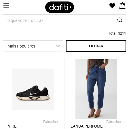
Total
:
3211
FILTRAR
Patrocinado
Patrocinado
NIKE
LANÇA PERFUME