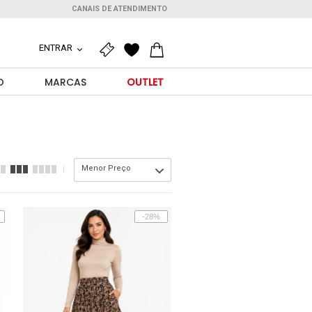
CANAIS DE ATENDIMENTO
ENTRAR
O
MARCAS
OUTLET
Menor Preço
-28%