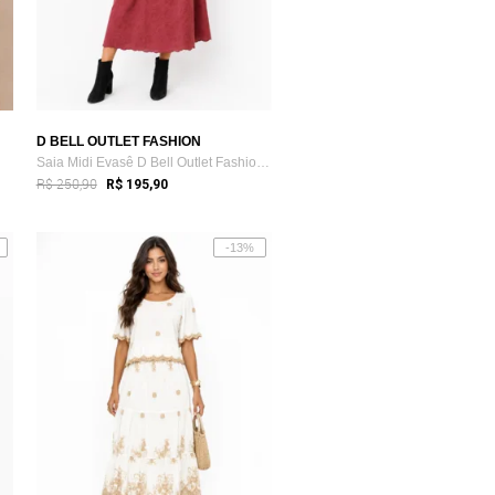
D BELL OUTLET FASHION
Saia Midi Evasê D Bell Outlet Fashion Bo...
R$ 250,90
R$ 195,90
-13%