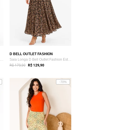
D BELL OUTLET FASHION
Saia Longa D Bell Outlet Fashion Estampa...
Saia Longa D Bell Outlet Fashion Estampa...
R$ 179,90
R$ 129,90
-70%