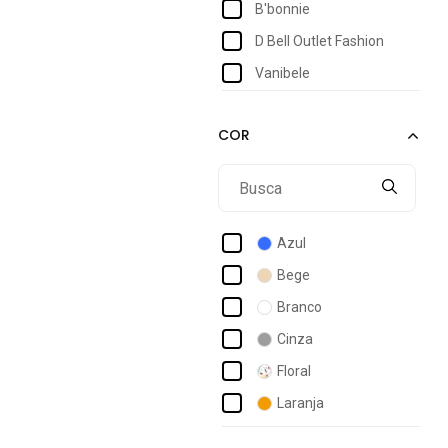
B'bonnie
D Bell Outlet Fashion
Vanibele
Azul
Bege
Branco
Cinza
Floral
Laranja
Marrom