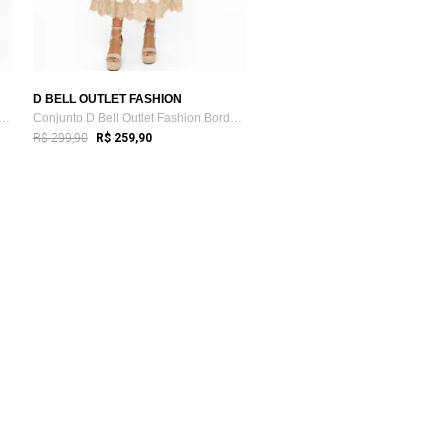
D BELL OUTLET FASHION
Midi Evasê D Bell Outlet Fashion Bo...
Conjunto D Bell Outlet Fashion Bordado Bege
R$ 299,90
R$ 259,90