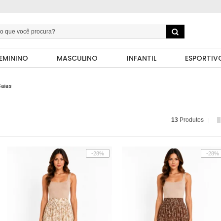
EMININO
MASCULINO
INFANTIL
ESPORTIV
aias
13
Produtos
-28%
-28%