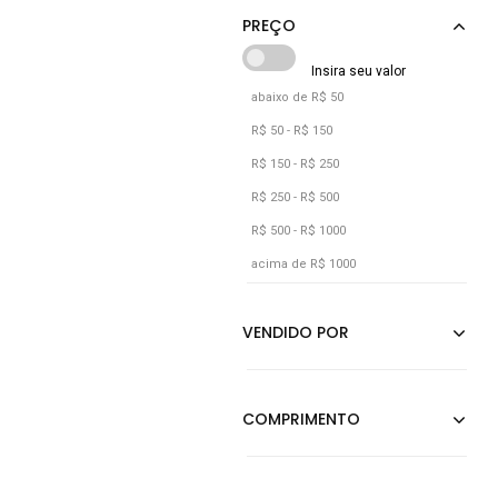
Off-white
Preto
Verde
abaixo de R$ 50
Vermelho
R$ 50 - R$ 150
R$ 150 - R$ 250
R$ 250 - R$ 500
R$ 500 - R$ 1000
acima de R$ 1000