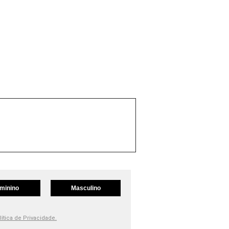
minino
Masculino
lítica de Privacidade.