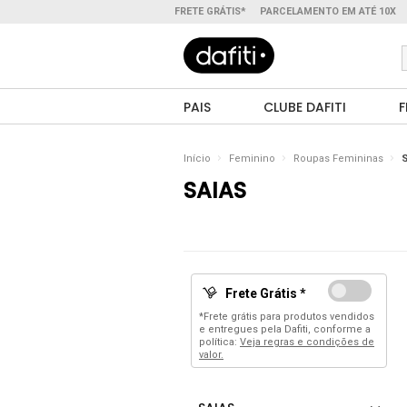
FRETE GRÁTIS*
PARCELAMENTO EM ATÉ 10X
PAIS
CLUBE DAFITI
F
Início
Feminino
Roupas Femininas
S
SAIAS
Frete Grátis *
*Frete grátis para produtos vendidos
e entregues pela Dafiti, conforme a
política:
Veja regras e condições de
valor.