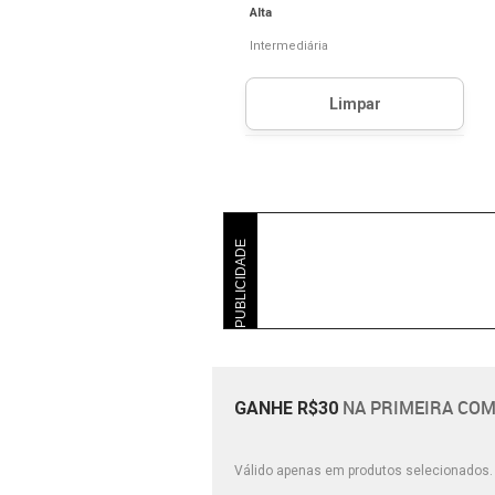
Alta
Intermediária
PUBLICIDADE
NA PRIMEIRA COM
GANHE R$30
Válido apenas em produtos selecionados