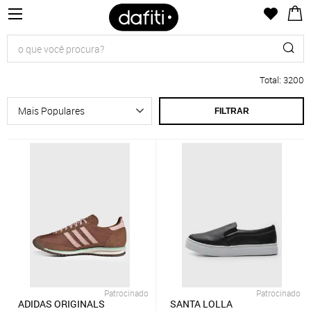
Total
:
3200
FILTRAR
Patrocinado
Patrocinado
ADIDAS ORIGINALS
SANTA LOLLA