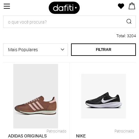
Total
:
3204
FILTRAR
Patrocinado
Patrocinado
ADIDAS ORIGINALS
NIKE