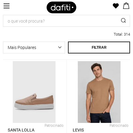
Total
:
314
FILTRAR
Patrocinado
Patrocinado
SANTA LOLLA
LEVIS