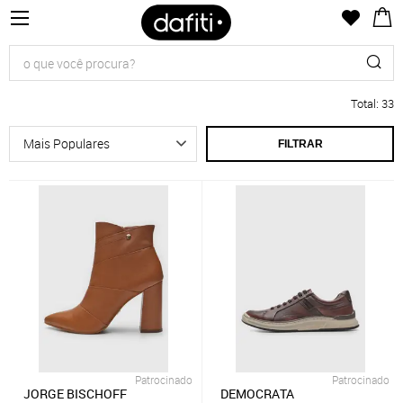
Total
:
33
FILTRAR
Patrocinado
Patrocinado
JORGE BISCHOFF
DEMOCRATA