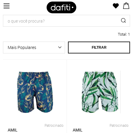
Total
:
1
FILTRAR
Patrocinado
Patrocinado
AMIL
AMIL