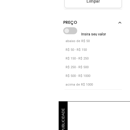
abaixo de R$ 50
R$ 50 - R$ 150
R$ 150 - R$ 250
R$ 250 - R$ 500
R$ 500 - R$ 1000
acima de R$ 1000
PUBLICIDADE