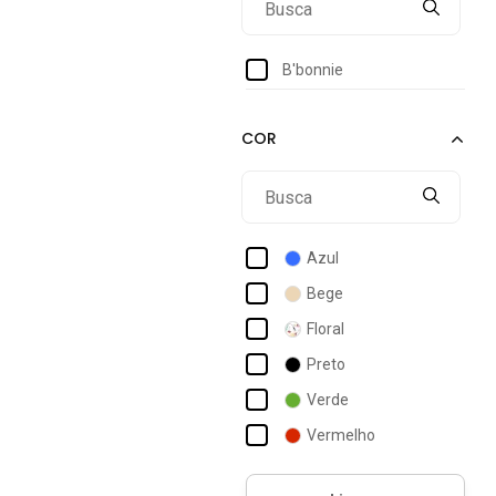
B'bonnie
Azul
Bege
Floral
Preto
Verde
Vermelho
Vinho