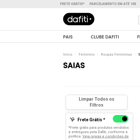
FRETE GRÁTIS*
PARCELAMENTO EM ATÉ 10X
PAIS
CLUBE DAFITI
F
Início
Feminino
Roupas Femininas
S
SAIAS
Frete Grátis *
*Frete grátis para produtos vendidos
e entregues pela Dafiti, conforme a
política:
Veja regras e condições de