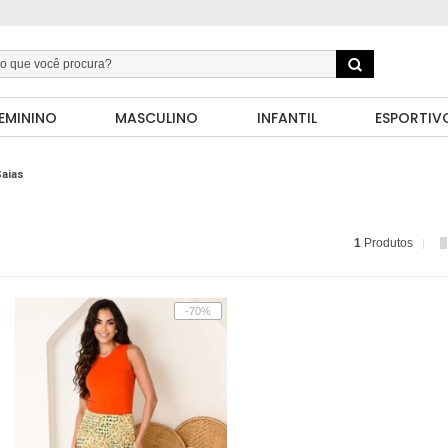
EMININO
MASCULINO
INFANTIL
ESPORTIV
aias
1
Produtos
-70%