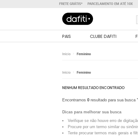
FRETE GRÁTIS*
PARCELAMENTO EM ATÉ 10X
PAIS
CLUBE DAFITI
F
Início
Feminino
Início
Feminino
NENHUM RESULTADO ENCONTRADO
Encontramos
0
resultado para sua busca
Dicas para melhorar sua busca
Verifique se não houve erro de digitaçã
Procure por um termo similar ou sinôni
Tente procurar termos mais gerais e fil