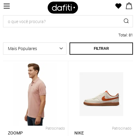
Total
:
81
FILTRAR
Patrocinado
Patrocinado
ZOOMP
NIKE