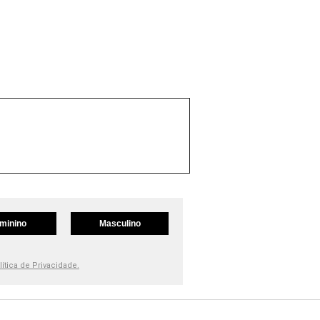
minino
Masculino
lítica de Privacidade.