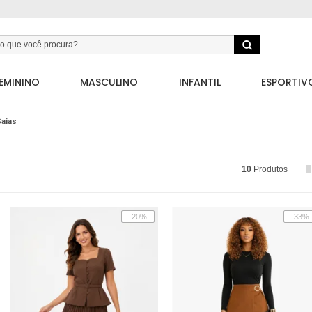
EMININO
MASCULINO
INFANTIL
ESPORTIV
aias
10
Produtos
-20%
-33%