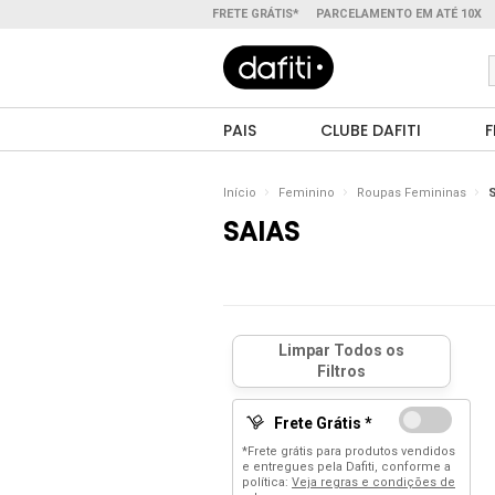
FRETE GRÁTIS*
PARCELAMENTO EM ATÉ 10X
PAIS
CLUBE DAFITI
F
Início
Feminino
Roupas Femininas
S
SAIAS
Frete Grátis *
*Frete grátis para produtos vendidos
e entregues pela Dafiti, conforme a
política:
Veja regras e condições de