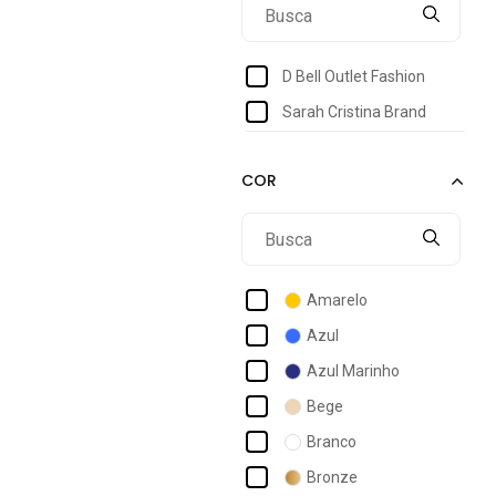
D Bell Outlet Fashion
Sarah Cristina Brand
Amarelo
Azul
Azul Marinho
Bege
Branco
Bronze