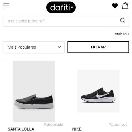
Total
:
653
FILTRAR
Patrocinado
Patrocinado
SANTA LOLLA
NIKE