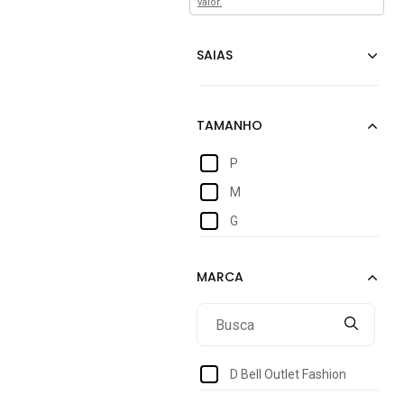
valor.
P
M
G
D Bell Outlet Fashion