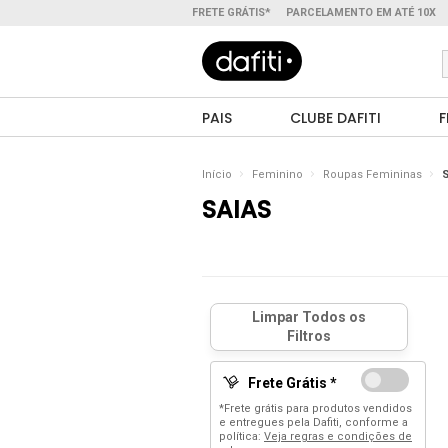
FRETE GRÁTIS*
PARCELAMENTO EM ATÉ 10X
PAIS
CLUBE DAFITI
F
Início
Feminino
Roupas Femininas
S
SAIAS
Frete Grátis *
*Frete grátis para produtos vendidos
e entregues pela Dafiti, conforme a
política:
Veja regras e condições de