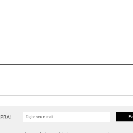
PRA!
Fe