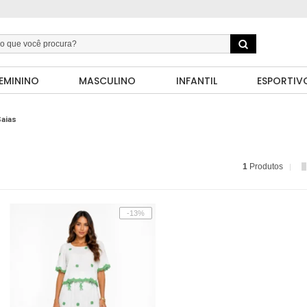
EMININO
MASCULINO
INFANTIL
ESPORTIV
aias
1
Produtos
-13%