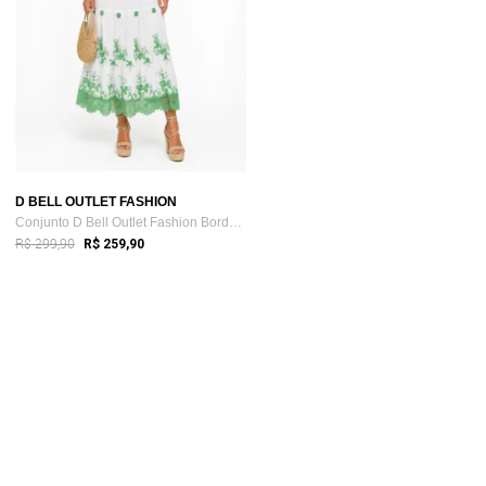
D BELL OUTLET FASHION
Conjunto D Bell Outlet Fashion Bordado Verde
R$ 299,90
R$ 259,90