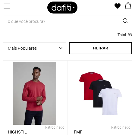
Total
:
89
FILTRAR
Patrocinado
Patrocinado
HIGHSTIL
FMF