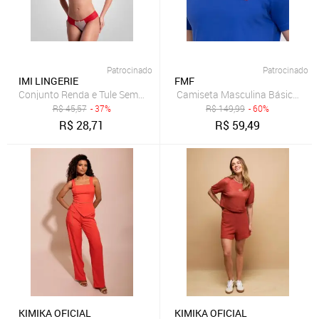
Patrocinado
Patrocinado
IMI LINGERIE
FMF
R$
45,57
- 37%
R$
149,99
- 60%
R$
28,71
R$
59,49
KIMIKA OFICIAL
KIMIKA OFICIAL