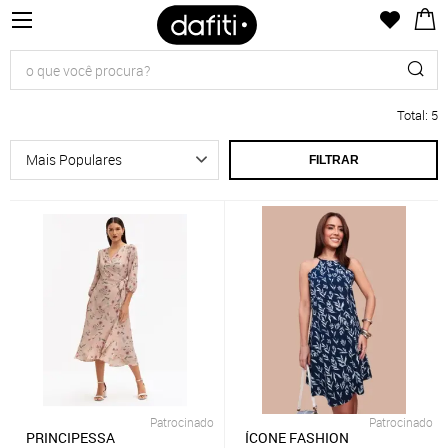
Total
:
5
FILTRAR
Patrocinado
Patrocinado
PRINCIPESSA
ÍCONE FASHION