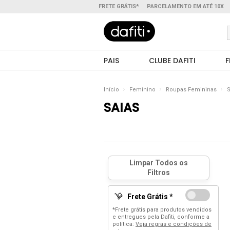
FRETE GRÁTIS*
PARCELAMENTO EM ATÉ 10X
PAIS
CLUBE DAFITI
F
Início
Feminino
Roupas Femininas
S
SAIAS
Frete Grátis *
*Frete grátis para produtos vendidos
e entregues pela Dafiti, conforme a
política:
Veja regras e condições de