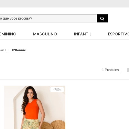
EMININO
MASCULINO
INFANTIL
ESPORTIV
aias
B'Bonnie
1
Produtos
-70%