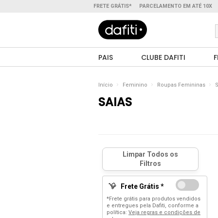
FRETE GRÁTIS*
PARCELAMENTO EM ATÉ 10X
PAIS
CLUBE DAFITI
F
Início
Feminino
Roupas Femininas
S
SAIAS
Frete Grátis *
*Frete grátis para produtos vendidos
e entregues pela Dafiti, conforme a
política:
Veja regras e condições de