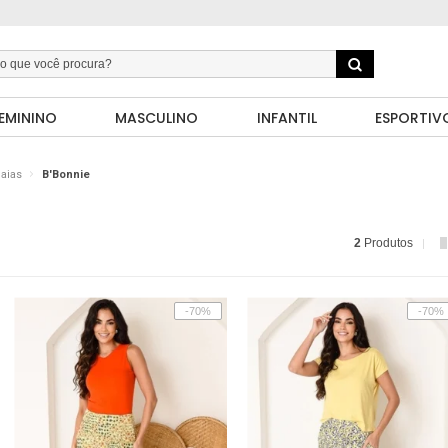
EMININO
MASCULINO
INFANTIL
ESPORTIV
aias
B'Bonnie
2
Produtos
-70%
-70%