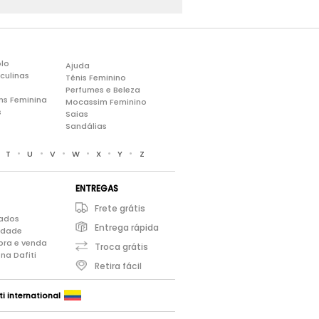
lo
Ajuda
culinas
Tênis Feminino
Perfumes e Beleza
ns Feminina
Mocassim Feminino
s
Saias
Sandálias
•
•
•
•
•
•
•
T
U
V
W
X
Y
Z
ENTREGAS
Frete grátis
iados
Entrega rápida
cidade
pra e venda
Troca grátis
na Dafiti
Retira fácil
ti international