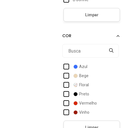
Azul
Bege
Floral
Preto
Vermelho
Vinho