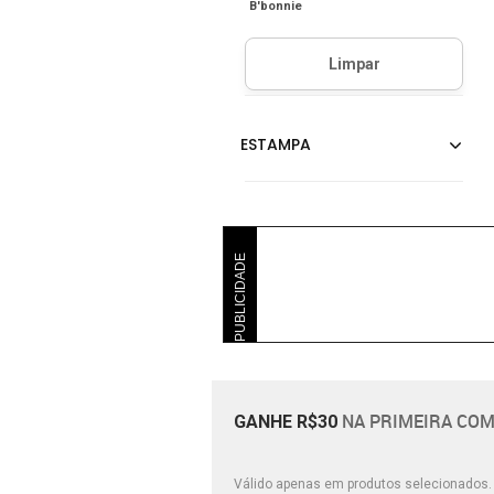
B'bonnie
PUBLICIDADE
NA PRIMEIRA COM
GANHE R$30
Válido apenas em produtos selecionados