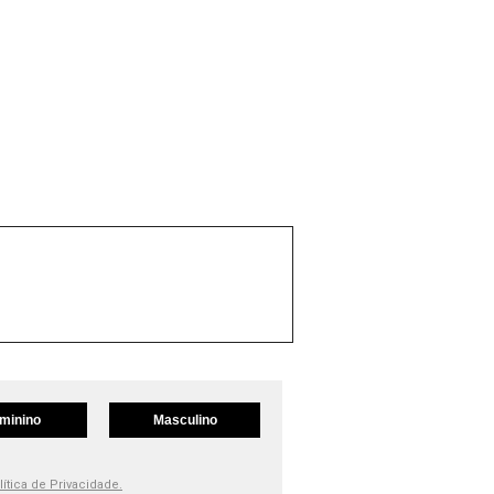
minino
Masculino
lítica de Privacidade.