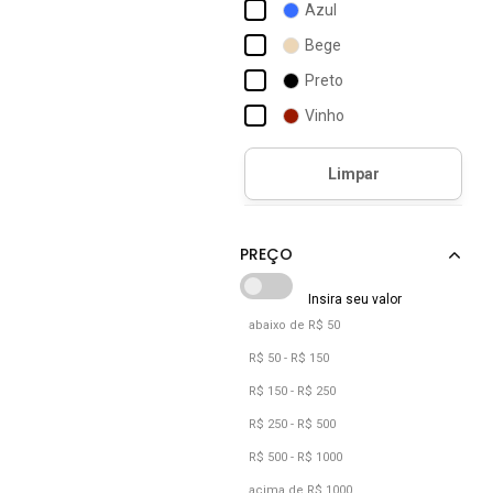
Azul
Bege
Preto
Vinho
abaixo de R$ 50
R$ 50 - R$ 150
R$ 150 - R$ 250
R$ 250 - R$ 500
R$ 500 - R$ 1000
acima de R$ 1000