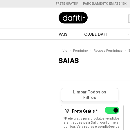
FRETE GRÁTIS*
PARCELAMENTO EM ATÉ 10X
PAIS
CLUBE DAFITI
F
Início
Feminino
Roupas Femininas
S
SAIAS
Frete Grátis *
*Frete grátis para produtos vendidos
e entregues pela Dafiti, conforme a
política:
Veja regras e condições de