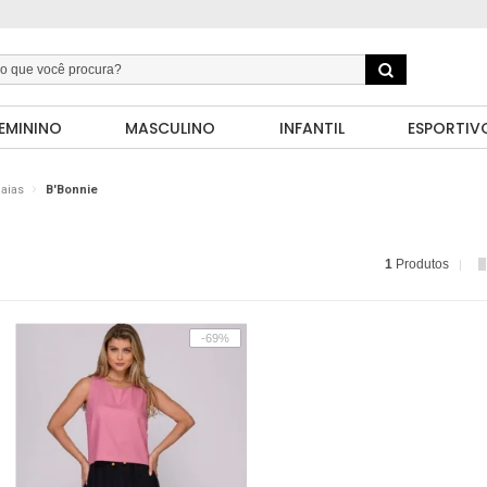
EMININO
MASCULINO
INFANTIL
ESPORTIV
aias
B'Bonnie
1
Produtos
-69%