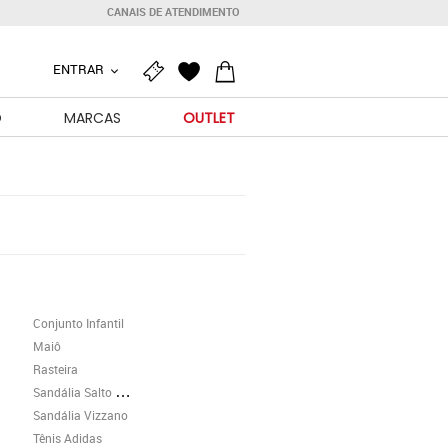
CANAIS DE ATENDIMENTO
ENTRAR
O
MARCAS
OUTLET
Conjunto Infantil
Maiô
Rasteira
Sandália Salto Grosso
Sandália Vizzano
Tênis Adidas