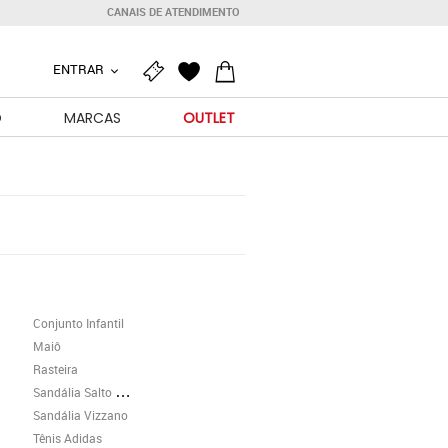
CANAIS DE ATENDIMENTO
ENTRAR
O
MARCAS
OUTLET
Conjunto Infantil
Maiô
Rasteira
Sandália Salto Grosso
Sandália Vizzano
Tênis Adidas