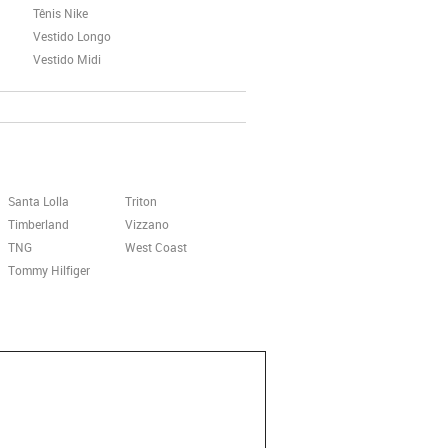
Tênis Nike
Vestido Longo
Vestido Midi
Santa Lolla
Triton
Timberland
Vizzano
TNG
West Coast
Tommy Hilfiger