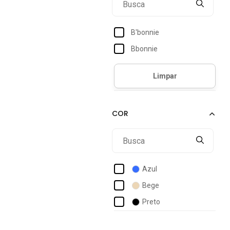
B'bonnie
Bbonnie
Azul
Bege
Preto