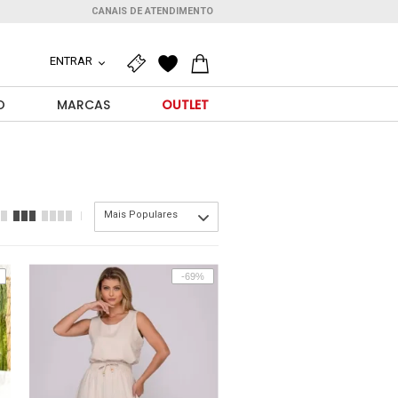
CANAIS DE ATENDIMENTO
ENTRAR
O
MARCAS
OUTLET
Mais Populares
-69%