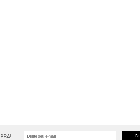
PRA!
Fe