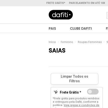
FRETE GRÁTIS*
PARCELAMENTO EM ATÉ 10X
PAIS
CLUBE DAFITI
F
Início
Feminino
Roupas Femininas
S
SAIAS
Frete Grátis *
*Frete grátis para produtos vendidos
e entregues pela Dafiti, conforme a
política:
Veja regras e condições de