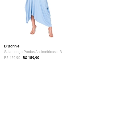
B'Bonnie
Saia Longa Pontas Assimétricas e Bolsos ...
R$ 459,90
R$ 159,90