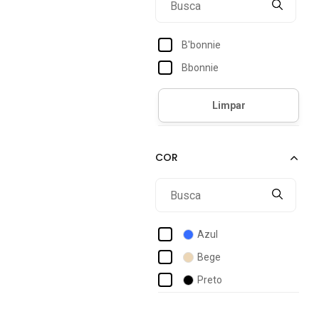
B'bonnie
Bbonnie
Azul
Bege
Preto