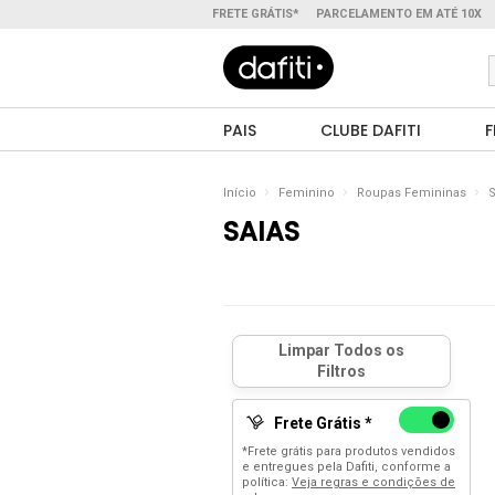
FRETE GRÁTIS*
PARCELAMENTO EM ATÉ 10X
PAIS
CLUBE DAFITI
F
Início
Feminino
Roupas Femininas
S
SAIAS
Frete Grátis *
*Frete grátis para produtos vendidos
e entregues pela Dafiti, conforme a
política:
Veja regras e condições de