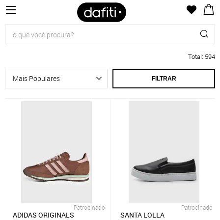
Total
:
594
FILTRAR
Patrocinado
Patrocinado
ADIDAS ORIGINALS
SANTA LOLLA