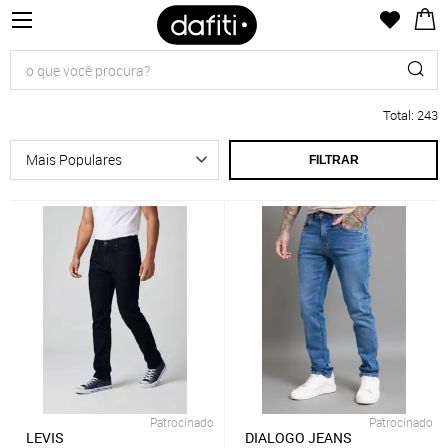
Total
:
243
FILTRAR
Patrocinado
Patrocinado
LEVIS
DIALOGO JEANS