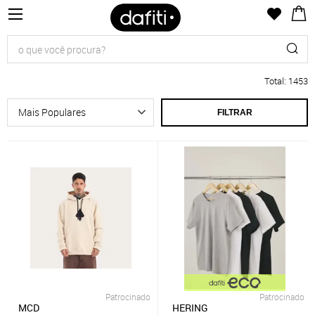
Total
:
1453
FILTRAR
Patrocinado
Patrocinado
MCD
HERING