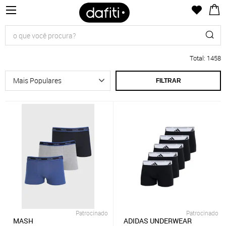
Total
:
1458
FILTRAR
Patrocinado
Patrocinado
MASH
ADIDAS UNDERWEAR