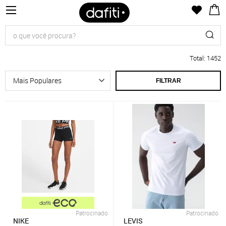
Total
:
1452
FILTRAR
Patrocinado
Patrocinado
NIKE
LEVIS