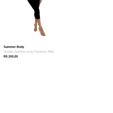
Summer Body
Vestido Summer body Feminino Midi Tomara...
R$ 200,00