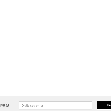
PRA!
Fe