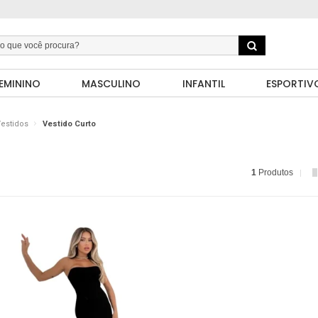
EMININO
MASCULINO
INFANTIL
ESPORTIV
estidos
Vestido Curto
1
Produtos