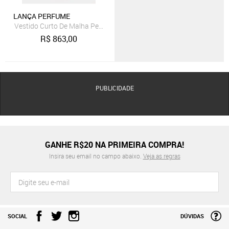
LANÇA PERFUME
Vestido Curto De Malha Pesada Com Metal Lança Perfume
R$
863,00
PUBLICIDADE
GANHE R$20 NA PRIMEIRA COMPRA!
Insira seu email no campo abaixo.
Veja as regras
SOCIAL
DÚVIDAS