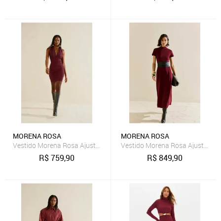
MORENA ROSA
MORENA ROSA
Vestido Morena Rosa Ajustado Decote V Sem Manga Curto Bordô
Vestido Morena Rosa Ajustado G
R$
759,90
R$
849,90