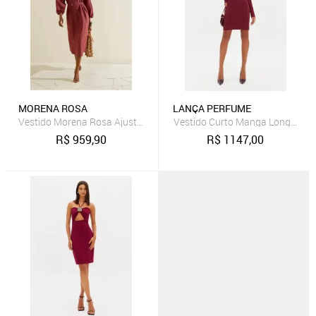
MORENA ROSA
LANÇA PERFUME
Vestido Morena Rosa Ajustado Gola Clássica Manga Longa Midi Bo
Vestido Curto Manga Longa Com
R$
959,90
R$
1147,00