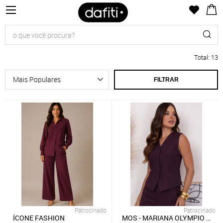
Total
:
13
FILTRAR
Patrocinado
Patrocinado
ÍCONE FASHION
MOS - MARIANA OLYMPIO STO