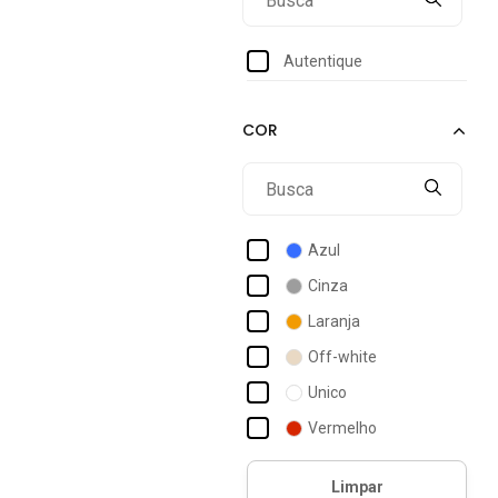
G4
Único
Autentique
Azul
Cinza
Laranja
Off-white
Unico
Vermelho