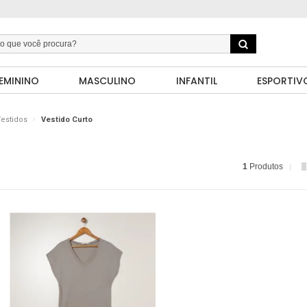
EMININO
MASCULINO
INFANTIL
ESPORTIV
estidos
Vestido Curto
1
Produtos