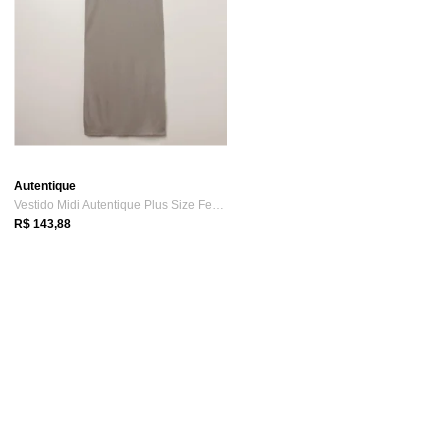
Autentique
Vestido Midi Autentique Plus Size Feminino CINZA
R$ 143,88