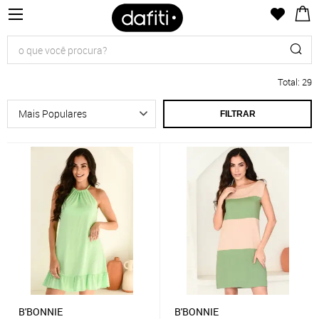
Total
:
29
FILTRAR
B'BONNIE
B'BONNIE